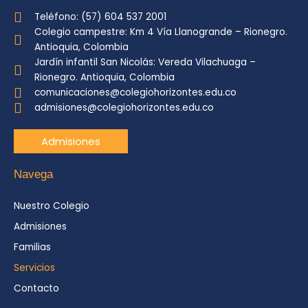
Teléfono: (57) 604 537 2001
Colegio campestre: Km 4 Vía Llanogrande – Rionegro.
Antioquia, Colombia
Jardín infantil San Nicolás: Vereda Vilachuaga –
Rionegro. Antioquia, Colombia
comunicaciones@colegiohorizontes.edu.co
admisiones@colegiohorizontes.edu.co
Admisiones
Navega
Nuestro Colegio
Admisiones
Familias
Servicios
Contacto