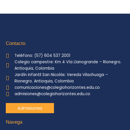
Contacto
Teléfono: (57) 604 537 2001
Colegio campestre: Km 4 Vía Llanogrande – Rionegro.
Antioquia, Colombia
Jardín infantil San Nicolás: Vereda Vilachuaga –
Rionegro. Antioquia, Colombia
comunicaciones@colegiohorizontes.edu.co
admisiones@colegiohorizontes.edu.co
Admisiones
Navega