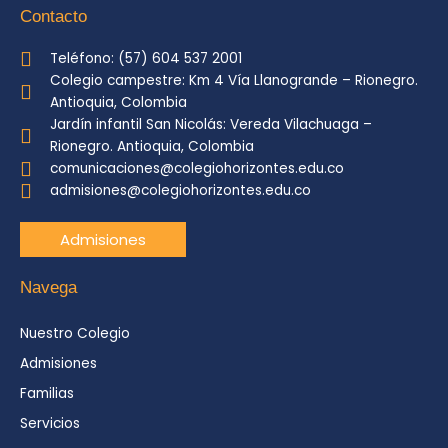
Contacto
Teléfono: (57) 604 537 2001
Colegio campestre: Km 4 Vía Llanogrande – Rionegro.
Antioquia, Colombia
Jardín infantil San Nicolás: Vereda Vilachuaga –
Rionegro. Antioquia, Colombia
comunicaciones@colegiohorizontes.edu.co
admisiones@colegiohorizontes.edu.co
Admisiones
Navega
Nuestro Colegio
Admisiones
Familias
Servicios