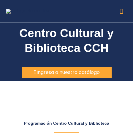
Ir
Me
al
contenido
prin
Centro Cultural y
Biblioteca CCH
Ingresa a nuestro catálogo
Programación Centro Cultural y Biblioteca