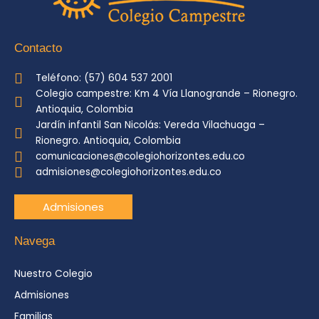
Contacto
Teléfono: (57) 604 537 2001
Colegio campestre: Km 4 Vía Llanogrande – Rionegro.
Antioquia, Colombia
Jardín infantil San Nicolás: Vereda Vilachuaga –
Rionegro. Antioquia, Colombia
comunicaciones@colegiohorizontes.edu.co
admisiones@colegiohorizontes.edu.co
Admisiones
Navega
Nuestro Colegio
Admisiones
Familias