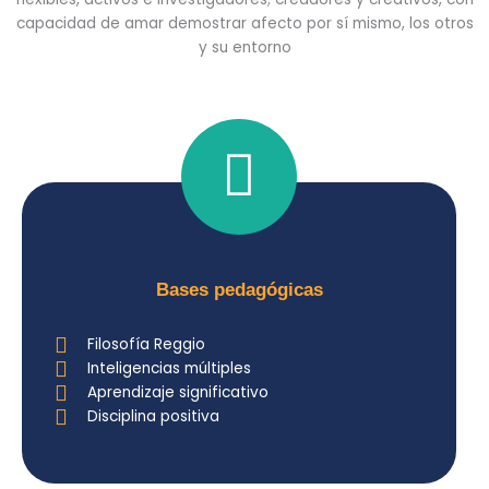
capacidad de amar demostrar afecto por sí mismo, los otros
y su entorno
Bases pedagógicas
Filosofía Reggio
Inteligencias múltiples
Aprendizaje significativo
Disciplina positiva