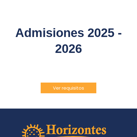
Admisiones 2025 -
2026
Conoce los requisitos para las admisiones aquí
Ver requisitos