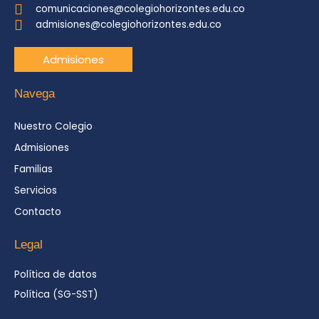
comunicaciones@colegiohorizontes.edu.co
admisiones@colegiohorizontes.edu.co
Admisiones
Navega
Nuestro Colegio
Admisiones
Familias
Servicios
Contacto
Legal
Política de datos
Política (SG-SST)